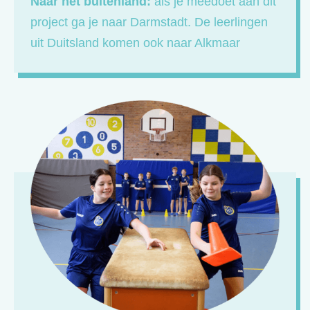
Naar het buitenland:
als je meedoet aan dit
project ga je naar Darmstadt. De leerlingen
uit Duitsland komen ook naar Alkmaar