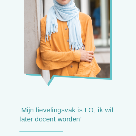
 wil
‘Als extra vakken krijgen w
Science, Arts en Chinees. 
kiest één van deze vakken 